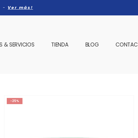
a -
Ver más!
 & SERVICIOS
TIENDA
BLOG
CONTAC
-25%