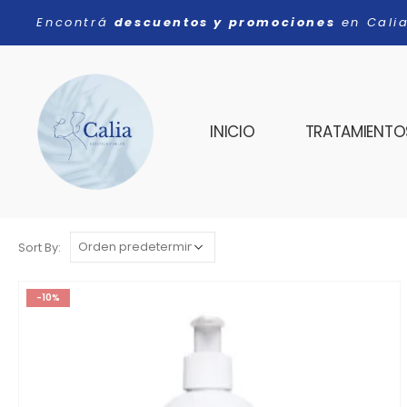
Encontrá
descuentos y promociones
en Cali
INICIO
TRATAMIENTOS
Sort By:
-10%