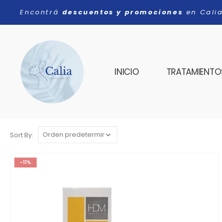
Encontrá
descuentos y promociones
en Cali
INICIO
TRATAMIENTOS
Sort By:
-11%