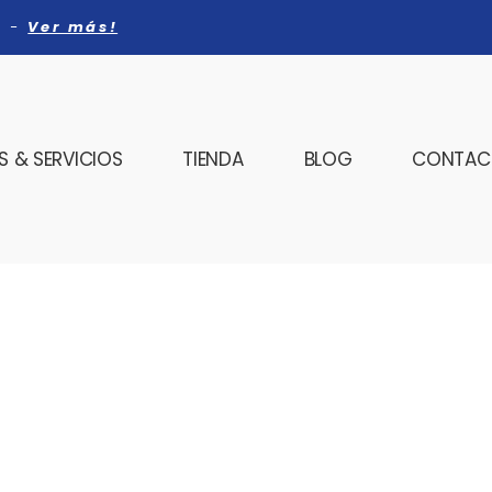
a -
Ver más!
 & SERVICIOS
TIENDA
BLOG
CONTAC